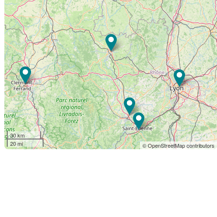
30 km
20 mi
© OpenStreetMap contributors