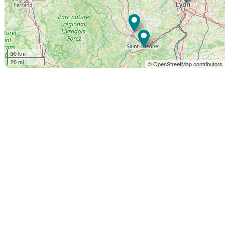
30 km
20 mi
© OpenStreetMap contributors