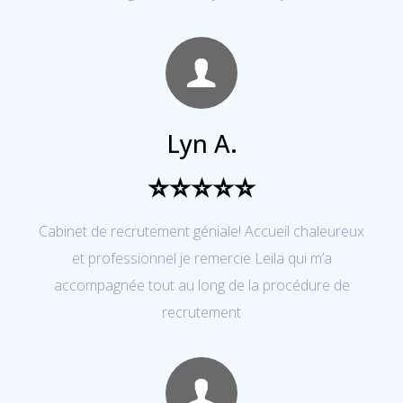
Lyn A.
⭐⭐⭐⭐⭐
Cabinet de recrutement géniale! Accueil chaleureux
et professionnel je remercie Leila qui m’a
accompagnée tout au long de la procédure de
recrutement