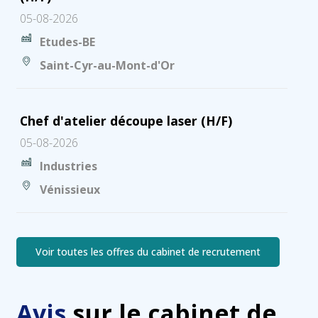
05-08-2026
Etudes-BE
Saint-Cyr-au-Mont-d'Or
Chef d'atelier découpe laser (H/F)
05-08-2026
Industries
Vénissieux
Voir toutes les offres du cabinet de recrutement
Avis
sur le cabinet de