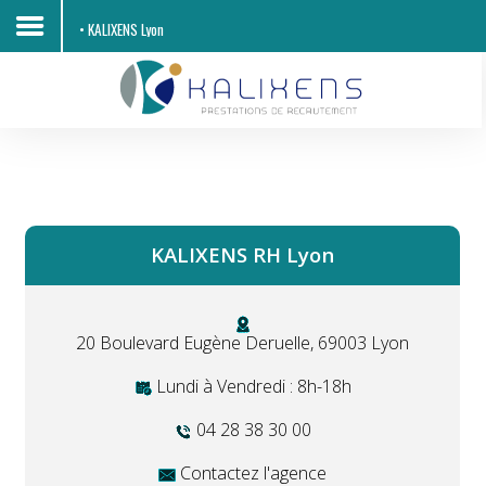
• KALIXENS Lyon
Accueil
Découvrir KALIXENS RH
Entreprises
KALIXENS RH Lyon
Candidats
Offres d'emploi
20 Boulevard Eugène Deruelle, 69003 Lyon
Contacts
Lundi à Vendredi : 8h-18h
04 28 38 30 00
Contactez l'agence