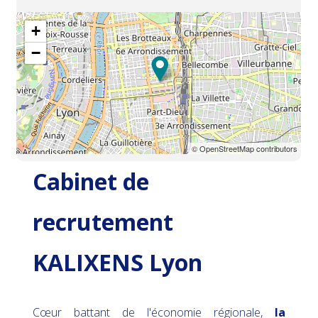
+
−
© OpenStreetMap contributors
Cabinet de
recrutement
KALIXENS Lyon
Cœur battant de l'économie régionale,
la