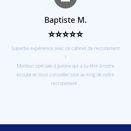
Baptiste M.
⭐⭐⭐⭐⭐
Superbe expérience avec ce cabinet de recrutement
!
Mention spéciale à Justine qui a su être à notre
écoute et nous conseiller tout au long de notre
recrutement ..