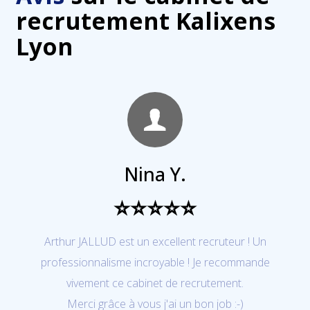
recrutement Kalixens
Lyon
Nina Y.
⭐⭐⭐⭐⭐
Arthur JALLUD est un excellent recruteur ! Un
professionnalisme incroyable ! Je recommande
vivement ce cabinet de recrutement.
Merci grâce à vous j'ai un bon job :-)