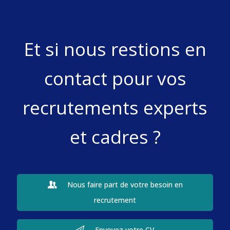
Et si nous restions en
contact pour vos
recrutements experts
et cadres ?
Nous faire part de votre besoin en
recrutement
Envoyez votre CV