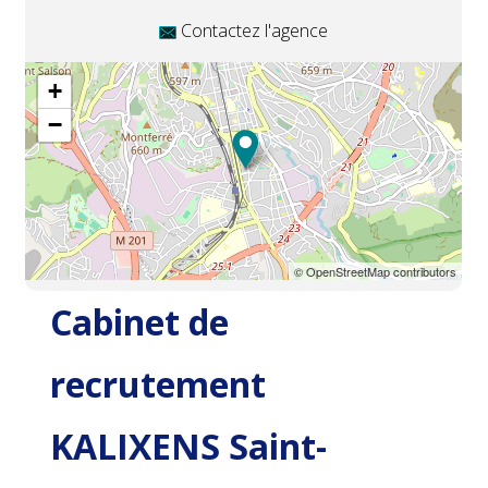
Contactez l'agence
+
−
© OpenStreetMap contributors
Cabinet de
recrutement
KALIXENS Saint-