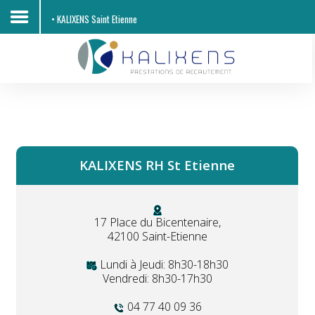
• KALIXENS Saint Etienne
Accueil
Découvrir KALIXENS RH
Entreprises
KALIXENS RH St Etienne
Candidats
Offres d'emploi
17 Place du Bicentenaire,
Contacts
42100 Saint-Etienne
Lundi à Jeudi: 8h30-18h30
Vendredi: 8h30-17h30
04 77 40 09 36