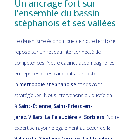
Un ancrage fort sur
l'ensemble du bassin
stéphanois et ses vallées
Le dynamisme économique de notre territoire
repose sur un réseau interconnecté de
compétences. Notre cabinet accompagne les
entreprises et les candidats sur toute
la
métropole stéphanoise
et ses axes
stratégiques. Nous intervenons au quotidien
à
Saint-Étienne
,
Saint-Priest-en-
Jarez
,
Villars
,
La Talaudière
et
Sorbiers
. Notre
expertise rayonne également au cœur de
la
Vallée de l'Ondaine
(
Firminy
,
Le Chambon-