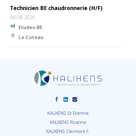
Technicien BE chaudronnerie (H/F)
06-08-2026
Etudes-BE
Le Coteau
KALIXENS St Etienne
KALIXENS Roanne
KALIXENS Clermont F.