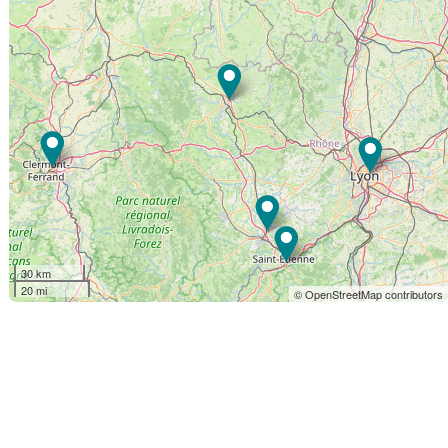
30 km
20 mi
© OpenStreetMap contributors