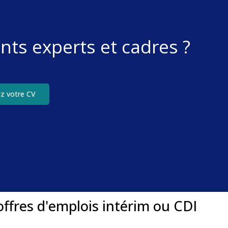
nts experts et cadres ?
z votre CV
offres d'emplois intérim ou CDI