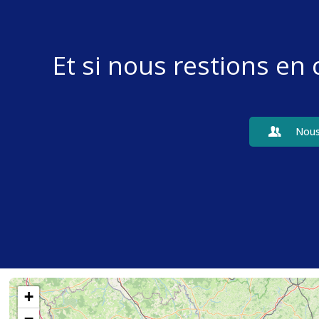
Et si nous restions en
Nous
+
−