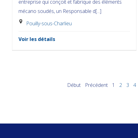
entreprise qui conçoit et fabrique des éléments
mécano soudés, un Responsable d[...]
Pouilly-sous-Charlieu
Voir les détails
Début
Précédent
1
2
3
4