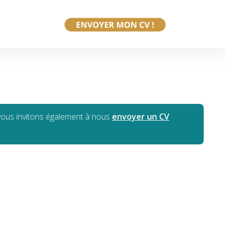
 vous invitons également à nous
envoyer un CV