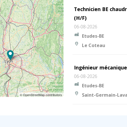
Technicien BE chaud
(H/F)
06-08-2026
Etudes-BE
Le Coteau
Ingénieur mécanique
06-08-2026
Etudes-BE
Saint-Germain-Lava
© OpenStreetMap contributors