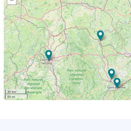
30 km
20 mi