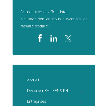
Actus, nouvelles offres, infos ...
Ne ratez rien en nous suivant via les
réseaux sociaux :
Accueil
Découvrir KALIXENS RH
KALIXENS RH
Entreprises