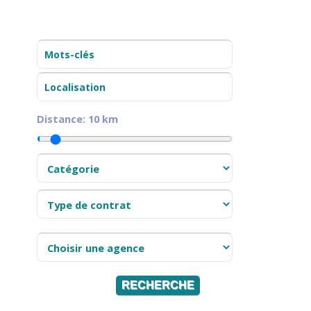
Distance:
10
km
RECHERCHE