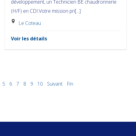
développement, un Technicien BE chaudronnerie
(H/F) en CDI.Votre mission pri[...]
Le Coteau
Voir les détails
5
6
7
8
9
10
Suivant
Fin