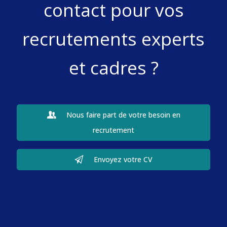
contact pour vos
recrutements experts
et cadres ?
Nous faire part de votre besoin en
recrutement
Envoyez votre CV