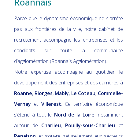
Roannais
Parce que le dynamisme économique ne s'arrête
pas aux frontières de la ville, notre cabinet de
recrutement accompagne les entreprises et les
candidats sur toute la communauté
d’agglomération (Roannais Agglomération).
Notre expertise accompagne au quotidien le
développement des entreprises et des carrières à
Roanne
,
Riorges
,
Mably
,
Le Coteau
,
Commelle-
Vernay
et
Villerest
. Ce territoire économique
s’étend à tout le
Nord de la Loire
, notamment
autour de
Charlieu
,
Pouilly-sous-Charlieu
et
Renaison
,
et s’ouvre naturellement aux secteurs