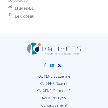
06-08-2026
Etudes-BE
Le Coteau
KALIXENS St Etienne
KALIXENS Roanne
KALIXENS Clermont F.
KALIXENS Lyon
Contact général