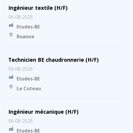
Ingénieur textile (H/F)
06-08-2026
Etudes-BE
Roanne
Technicien BE chaudronnerie (H/F)
06-08-2026
Etudes-BE
Le Coteau
Ingénieur mécanique (H/F)
06-08-2026
Etudes-BE