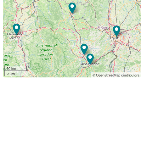
30 km
20 mi
© OpenStreetMap contributors