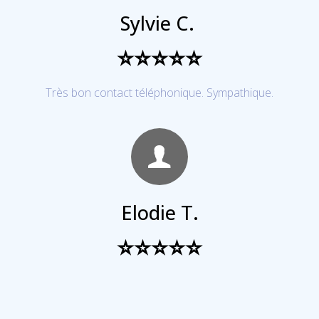
Sylvie C.
⭐⭐⭐⭐⭐
Très bon contact téléphonique. Sympathique.
Elodie T.
⭐⭐⭐⭐⭐