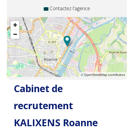
Contactez l'agence
+
−
© OpenStreetMap contributors
Cabinet de
recrutement
KALIXENS Roanne