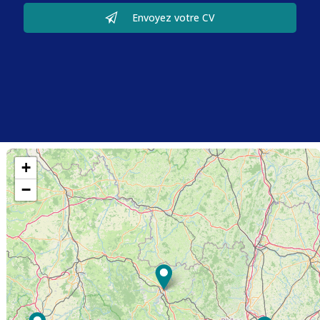
Envoyez votre CV
+
−