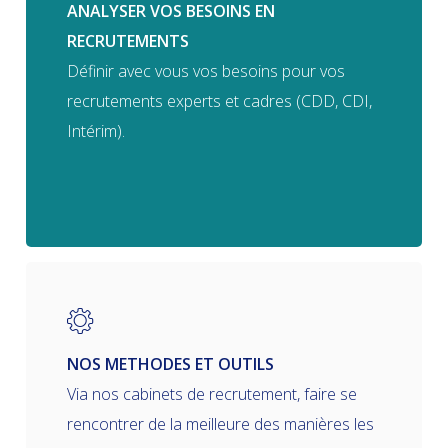
ANALYSER VOS BESOINS EN
RECRUTEMENTS
Définir avec vous vos besoins pour vos
recrutements experts et cadres (CDD, CDI,
Intérim).
NOS METHODES ET OUTILS
Via nos cabinets de recrutement, faire se
rencontrer de la meilleure des manières les