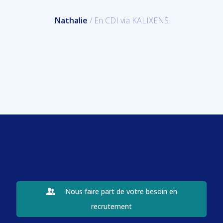
Nathalie
/ En CDI via KALIXENS
Nous faire part de votre besoin en
recrutement