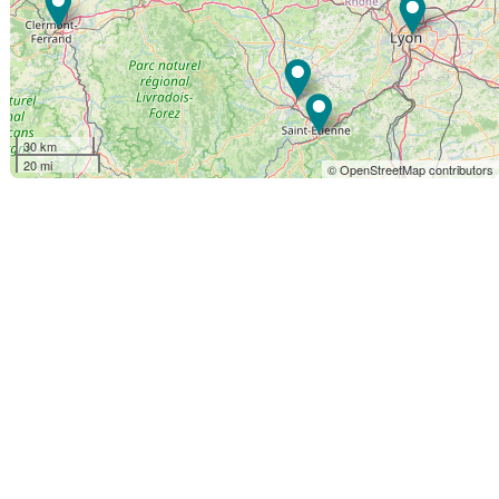
30 km
20 mi
© OpenStreetMap contributors