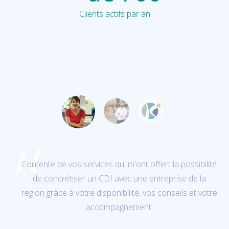
Clients actifs par an
tente de vos services qui m'ont offert la possibilité
de concrétiser un CDI avec une entreprise de la
re
on grâce à votre disponibilité, vos conseils et votre
da
accompagnement.
adap