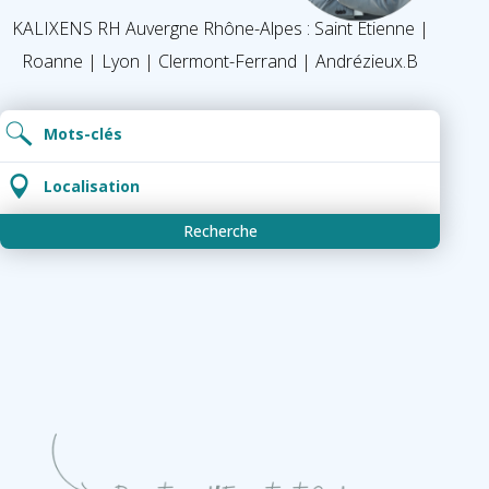
KALIXENS RH Auvergne
Rhône-Alpes :
Saint Etienne |
Roanne
|
Lyon
| Clermont-Ferrand | Andrézieux.B
Recherche