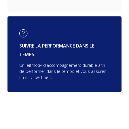
SUIVRE LA PERFORMANCE DANS LE
TEMPS
Un leitmotiv d'accompagnement durable afin
de performer dans le temps et vous assurer
un suivi pertinent.