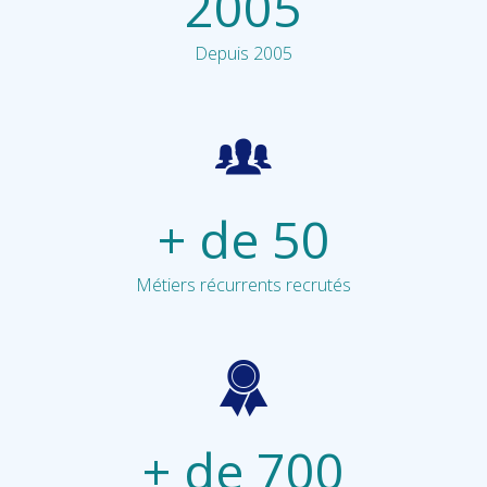
2005
Depuis 2005
+ de
50
Métiers récurrents recrutés
+ de 700