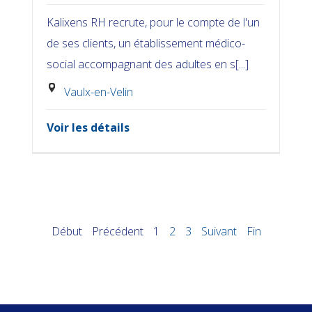
Kalixens RH recrute, pour le compte de l'un
de ses clients, un établissement médico-
social accompagnant des adultes en s[...]
Vaulx-en-Velin
Voir les détails
Début
Précédent
1
2
3
Suivant
Fin