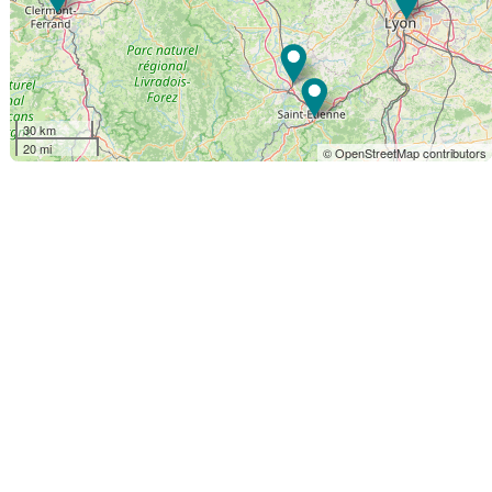
30 km
20 mi
© OpenStreetMap contributors