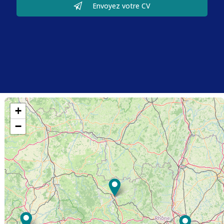
Envoyez votre CV
+
−