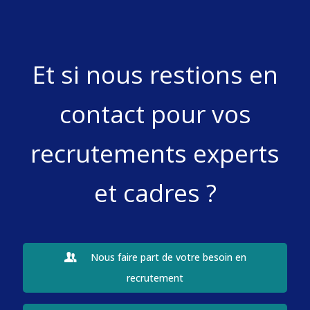
Et si nous restions en
contact pour vos
recrutements experts
et cadres ?
Nous faire part de votre besoin en
recrutement