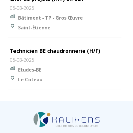
06-08-2026
Bâtiment - TP - Gros Œuvre
Saint-Étienne
Technicien BE chaudronnerie (H/F)
06-08-2026
Etudes-BE
Le Coteau