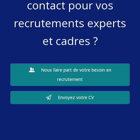
contact pour vos
recrutements experts
et cadres ?
Nous faire part de votre besoin en
recrutement
Envoyez votre CV