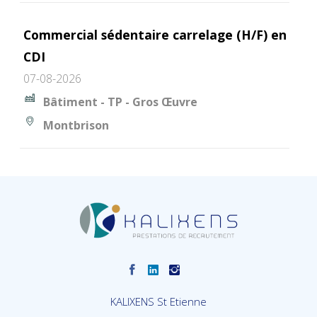
Commercial sédentaire carrelage (H/F) en
CDI
07-08-2026
Bâtiment - TP - Gros Œuvre
Montbrison
KALIXENS St Etienne