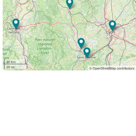
30 km
20 mi
© OpenStreetMap contributors