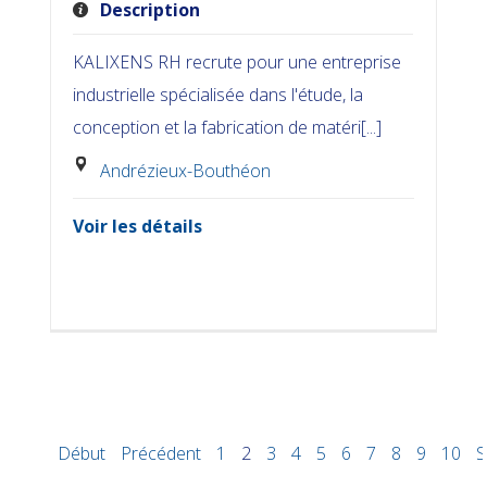
Description
KALIXENS RH recrute pour une entreprise
industrielle spécialisée dans l'étude, la
conception et la fabrication de matéri[...]
Andrézieux-Bouthéon
Voir les détails
Début
Précédent
1
2
3
4
5
6
7
8
9
10
S