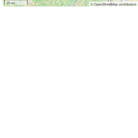
20 mi
© OpenStreetMap contributors