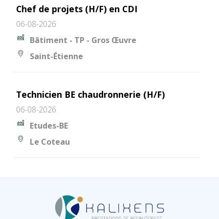
Chef de projets (H/F) en CDI
06-08-2026
Bâtiment - TP - Gros Œuvre
Saint-Étienne
Technicien BE chaudronnerie (H/F)
06-08-2026
Etudes-BE
Le Coteau