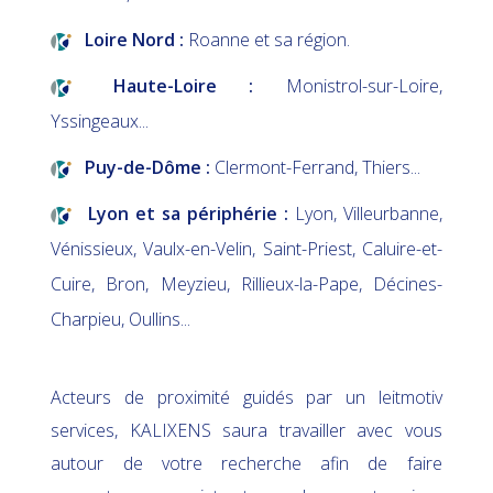
Loire Nord :
Roanne et sa région.
Haute-Loire :
Monistrol-sur-Loire,
Yssingeaux...
Puy-de-Dôme :
Clermont-Ferrand, Thiers...
Lyon et sa périphérie :
Lyon, Villeurbanne,
Vénissieux, Vaulx-en-Velin, Saint-Priest, Caluire-et-
Cuire, Bron, Meyzieu, Rillieux-la-Pape, Décines-
Charpieu, Oullins...
Acteurs de proximité guidés par un leitmotiv
services, KALIXENS saura travailler avec vous
autour de votre recherche afin de faire