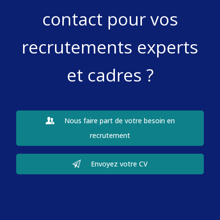
contact pour vos
recrutements experts
et cadres ?
Nous faire part de votre besoin en
recrutement
Envoyez votre CV