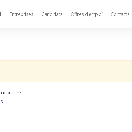
H
Entreprises
Candidats
Offres d'emploi
Contacts
close
 supprimée.
s.