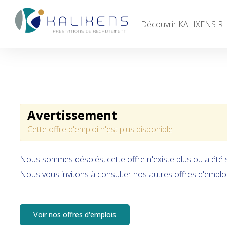
Découvrir KALIXENS R
Accueil
Découvrir KALIXENS RH
Entreprises
Avertissement
Candidats
Cette offre d'emploi n'est plus disponible
Offres d'emploi
Nous sommes désolés, cette offre n'existe plus ou a été
Contacts
Nous vous invitons à consulter nos autres offres d'emploi
Voir nos offres d'emplois