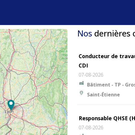
Nos
dernières 
Conducteur de trava
CDI
07-08-2026
Bâtiment - TP - Gr
Saint-Étienne
Responsable QHSE (H
07-08-2026