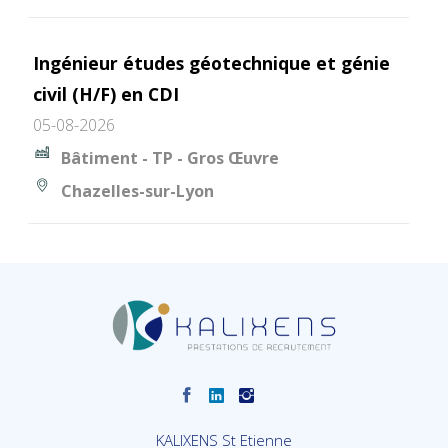
Ingénieur études géotechnique et génie
civil (H/F) en CDI
05-08-2026
Bâtiment - TP - Gros Œuvre
Chazelles-sur-Lyon
KALIXENS St Etienne