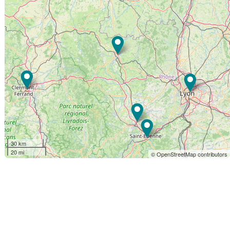
30 km
20 mi
© OpenStreetMap contributors