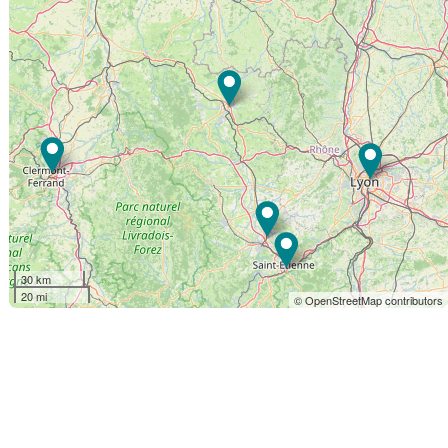
30 km
20 mi
© OpenStreetMap contributors