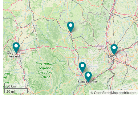
30 km
20 mi
© OpenStreetMap contributors