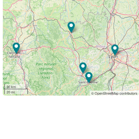
30 km
20 mi
© OpenStreetMap contributors