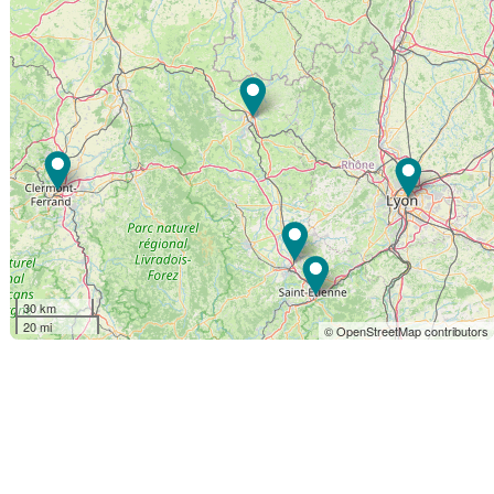
30 km
20 mi
© OpenStreetMap contributors