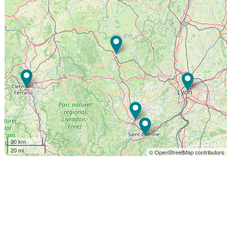
30 km
20 mi
© OpenStreetMap contributors