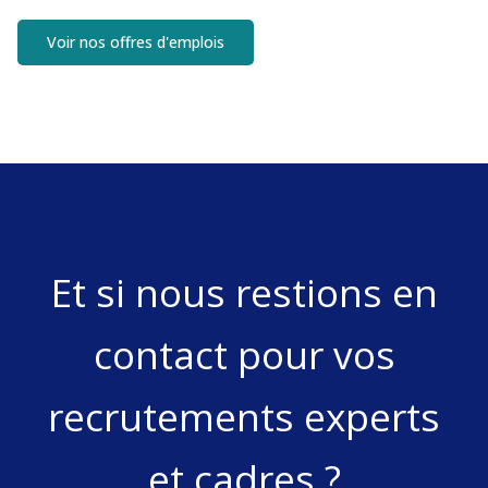
Voir nos offres d'emplois
Et si nous restions en
contact pour vos
recrutements experts
et cadres ?