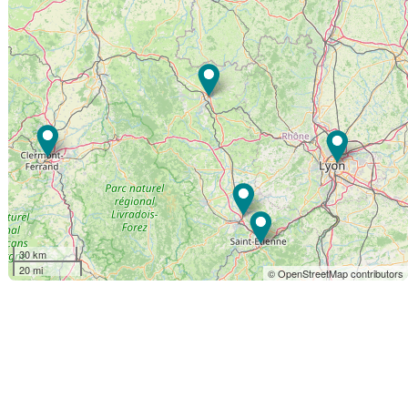
30 km
20 mi
© OpenStreetMap contributors