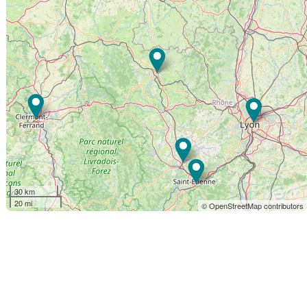
30 km
20 mi
© OpenStreetMap contributors