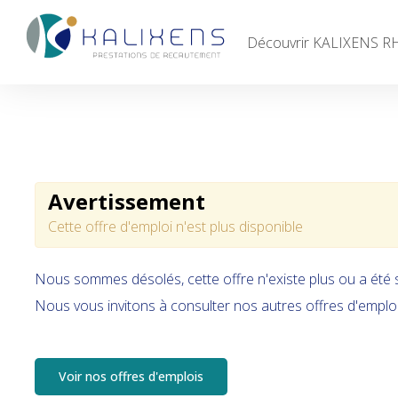
Découvrir KALIXENS R
Accueil
Découvrir KALIXENS RH
Entreprises
Avertissement
Candidats
Cette offre d'emploi n'est plus disponible
Offres d'emploi
Nous sommes désolés, cette offre n'existe plus ou a été
Contacts
Nous vous invitons à consulter nos autres offres d'emploi
Voir nos offres d'emplois