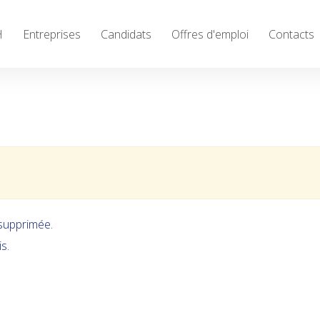
H
Entreprises
Candidats
Offres d'emploi
Contacts
close
 supprimée.
s.