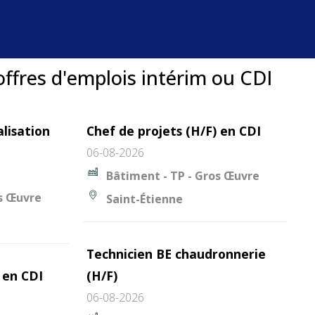
offres d'emplois intérim ou CDI
lisation
Chef de projets (H/F) en CDI
06-08-2026
Bâtiment - TP - Gros Œuvre
os Œuvre
Saint-Étienne
Technicien BE chaudronnerie
 en CDI
(H/F)
06-08-2026