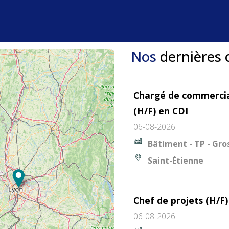
Nos
dernières 
Chargé de commercia
(H/F) en CDI
06-08-2026
Bâtiment - TP - Gr
Saint-Étienne
Chef de projets (H/F)
06-08-2026