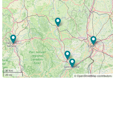
30 km
20 mi
© OpenStreetMap contributors