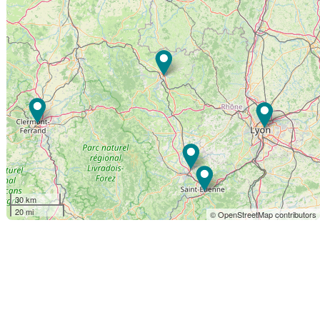
30 km
20 mi
© OpenStreetMap contributors