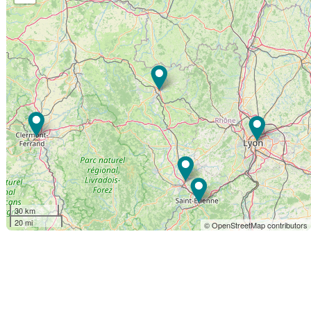
30 km
20 mi
© OpenStreetMap contributors