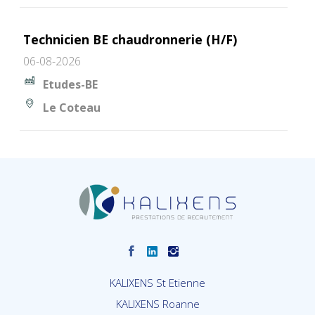
Technicien BE chaudronnerie (H/F)
06-08-2026
Etudes-BE
Le Coteau
KALIXENS St Etienne
KALIXENS Roanne