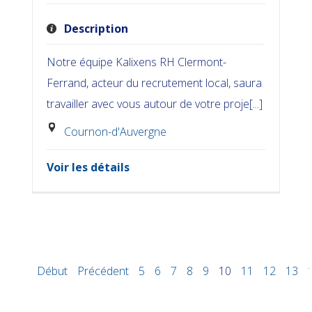
Description
Notre équipe Kalixens RH Clermont-
Ferrand, acteur du recrutement local, saura
travailler avec vous autour de votre proje[...]
Cournon-d'Auvergne
Voir les détails
Début
Précédent
5
6
7
8
9
10
11
12
13