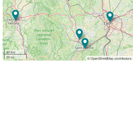
30 km
20 mi
© OpenStreetMap contributors