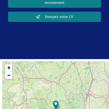
recrutement
Envoyez votre CV
+
−