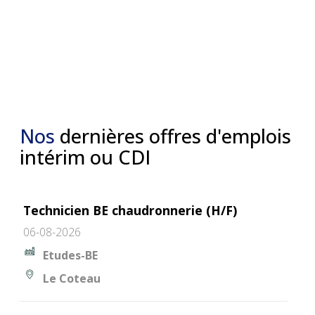
Nos
dernières offres d'emplois
intérim ou CDI
Technicien BE chaudronnerie (H/F)
06-08-2026
Etudes-BE
Le Coteau